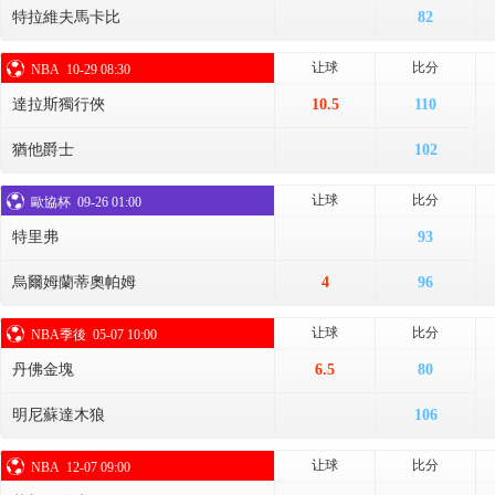
特拉維夫馬卡比
82
让球
比分
NBA
10-29 08:30
達拉斯獨行俠
10.5
110
猶他爵士
102
让球
比分
歐協杯
09-26 01:00
特里弗
93
烏爾姆蘭蒂奧帕姆
4
96
让球
比分
NBA季後
05-07 10:00
丹佛金塊
6.5
80
明尼蘇達木狼
106
让球
比分
NBA
12-07 09:00