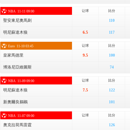
让球
比分
NBA
11-11 09:00
聖安東尼奧馬刺
110
明尼蘇達木狼
6.5
117
让球
比分
Euro
11-10 03:45
皇家馬德里
9.5
100
博洛尼亞維圖斯
74
让球
比分
NBA
11-09 09:00
明尼蘇達木狼
7.5
122
新奧爾良鵜鶘
101
让球
比分
NBA
11-07 09:00
奧克拉荷馬雷霆
126