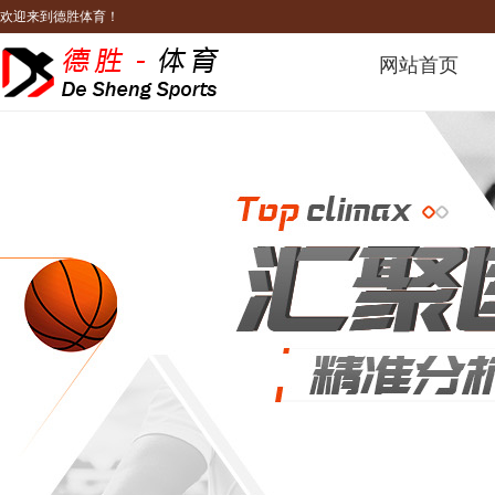
欢迎来到德胜体育！
网站首页