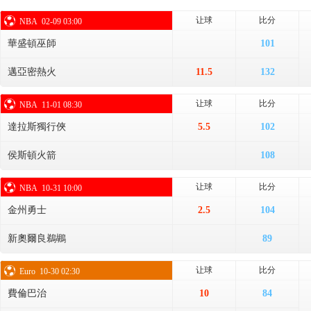
让球
比分
NBA
02-09 03:00
華盛頓巫師
101
邁亞密熱火
11.5
132
让球
比分
NBA
11-01 08:30
達拉斯獨行俠
5.5
102
侯斯頓火箭
108
让球
比分
NBA
10-31 10:00
金州勇士
2.5
104
新奧爾良鵜鶘
89
让球
比分
Euro
10-30 02:30
費倫巴治
10
84