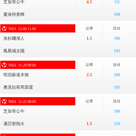
芝加哥公牛
4.5
111
夏洛特黃蜂
100
让球
比分
NBA
12-06 11:00
洛杉磯湖人
1.5
106
鳳凰城太陽
103
让球
比分
NBA
11-29 09:00
明尼蘇達木狼
2.5
106
奧克拉荷馬雷霆
103
让球
比分
NBA
11-21 09:00
芝加哥公牛
100
邁亞密熱火
1.5
118