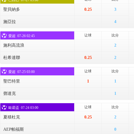
巴西乙
07-27 03:00
聖貝納多
0.25
3
施亞拉
4
让球
比分
愛超
07-26 02:45
施利高流浪
2
杜希達聯
0.25
2
让球
比分
愛超
07-25 03:00
聖巴特里
1
1
鄧達克
1
让球
比分
歐霸盃
07-24 03:00
夏積杜克
0.25
2
AEP帕福斯
0