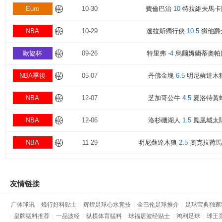
Euro
10-30
費倫巴治
10
特拉維夫馬卡
NBA
10-29
達拉斯獨行俠
10.5
猶他爵
歐協杯
09-26
特里弗
-4
烏爾姆蘭蒂奧帕
NBA季後
05-07
丹佛金塊
6.5
明尼蘇達木
NBA
12-07
芝加哥公牛
4.5
夏洛特黃
NBA
12-06
洛杉磯湖人
1.5
鳳凰城太
NBA
11-29
明尼蘇達木狼
2.5
奧克拉荷馬
友情链接
广体球讯
|
烽行好料贴士
|
辉煌足球心水竞技
|
金巴伦足球推介
|
足球宝典独家
|
皇牌猛料推荐
|
一品波经
|
纵横体育猛料
|
球福居波经贴士
|
鸿利足球
|
球王