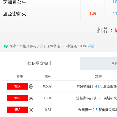
1
芝加哥公牛
1.5
1
邁亞密熱火
推荐：
保障：本推介参与了以下保障承诺：不中返还
100
%[
详情
]
仁信亚盘贴士
相
赛事
时间
对阵
NBA
02-09
華盛頓巫師
-11.5
邁亞密熱
NBA
11-01
達拉斯獨行俠
5.5
侯斯頓火
NBA
10-31
金州勇士
2.5
新奧爾良鵜