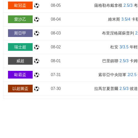
歐冠盃
08-05
薩格勒布戴拿模
2.5/3
考
愛沙乙
08-04
維米斯
3.5/4
卡
斯亞甲
08-03
布里涅格羅蘇普列
2
瑞士超
08-02
杜安
3/3.5
年輕
威超
08-01
巴里鎮聯
2.5/3
卡姆
歐霸盃
07-31
索菲亞中央陸軍
2/2.5
以超圖盃
07-30
拉馬甘夏普爾
2.5/3
彼達