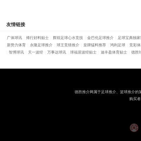
友情链接
广体球讯
|
烽行好料贴士
|
辉煌足球心水竞技
|
金巴伦足球推介
|
足球宝典独家
新势力体育
|
永隆足球推介
|
球王竞猜推介
|
皇牌猛料推荐
|
鸿利足球
|
竞彩体
|
智博球讯
|
天一波经
|
万事达球讯
|
球福居波经贴士
|
迪丰盈体育贴士
|
德胜
德胜推介网属于足球推介、篮球推介的
购买者