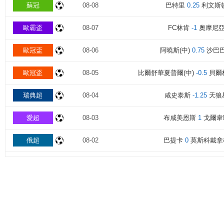
蘇冠
08-08
巴特里
0.25
利文斯
歐霸盃
08-07
FC林肯
-1
奧摩尼
歐冠盃
08-06
阿曉斯(中)
0.75
沙巴
歐冠盃
08-05
比爾舒華夏普爾(中)
-0.5
貝爾
瑞典超
08-04
咸史泰斯
-1.25
天狼
愛超
08-03
布咸美恩斯
1
戈爾韋
俄超
08-02
巴提卡
0
莫斯科戴拿