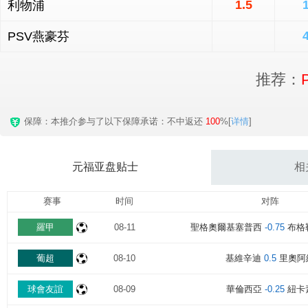
1.5
利物浦
PSV燕豪芬
推荐：
保障：本推介参与了以下保障承诺：不中返还
100
%[
详情
]
元福亚盘贴士
相
赛事
时间
对阵
羅甲
08-11
聖格奧爾基塞普西
-0.75
布格
葡超
08-10
基維辛迪
0.5
里奧阿
球會友誼
08-09
華倫西亞
-0.25
紐卡