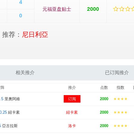
4
2000
元福亚盘贴士
0
推荐：
尼日利亞
相关推介
已订阅推介
对阵
推介
点数
指数
.5
里奧阿維
订阅
2000
★★★★
0.25
紐卡素
紐卡素
2000
★★★★
5
亞古拉斯
洛卡
2000
★★★★