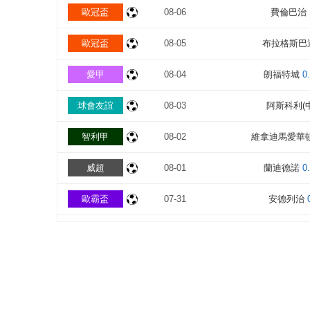
歐冠盃
08-06
費倫巴治
歐冠盃
08-05
布拉格斯巴
愛甲
08-04
朗福特城
0
球會友誼
08-03
阿斯科利(
智利甲
08-02
維拿迪馬愛華
威超
08-01
蘭迪德諾
0
歐霸盃
07-31
安德列治