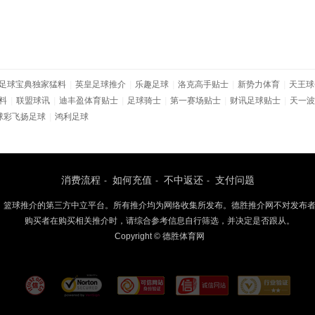
足球宝典独家猛料
|
英皇足球推介
|
乐趣足球
|
洛克高手贴士
|
新势力体育
|
天王球
料
|
联盟球讯
|
迪丰盈体育贴士
|
足球骑士
|
第一赛场贴士
|
财讯足球贴士
|
天一波
球彩飞扬足球
|
鸿利足球
消费流程
如何充值
不中返还
支付问题
-
-
-
、篮球推介的第三方中立平台。所有推介均为网络收集所发布。德胜推介网不对发布
购买者在购买相关推介时，请综合参考信息自行筛选，并决定是否跟从。
Copyright © 德胜体育网