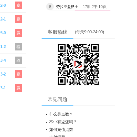
72%
2-0
赢
9
劳拉亚盘贴士
17
胜
2
平
10
负
63%
2-1
赢
客服热线
(每天9:00-24:00)
5-0
赢
1-2
输
3-4
输
3-2
赢
3-1
赢
常见问题
什么是点数？
不中有返还吗？
如何充值点数