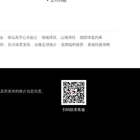
支付问题
会
|
体坛高手心水贴士
|
海顿球讯
|
山海球经
|
德胜球道内幕
|
经
|
百川体育资讯
|
永隆足球推介
|
皇牌猛料推荐
|
香港经典球网
者及所发布的推介信息负责。
扫码联系客服