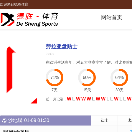
欢迎来到德胜体育！
网站首页
劳拉亚盘贴士
laola
在欧洲生活多年、对五大联赛非常了解、对比赛前
71%
60%
64%
7天
15天
30天
W
L
W
W
W
L
W
W
L
L
W
L
L
W
近一月记录：
沙地聯
01-09 01:30
让球
比