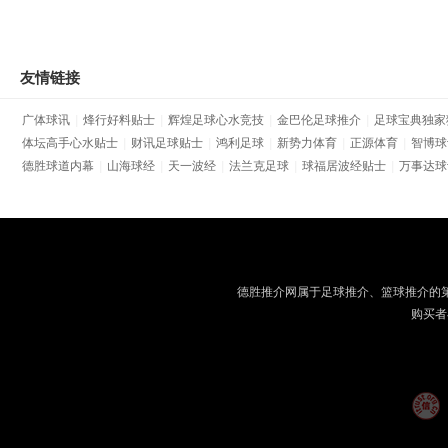
友情链接
广体球讯
|
烽行好料贴士
|
辉煌足球心水竞技
|
金巴伦足球推介
|
足球宝典独家
体坛高手心水贴士
|
财讯足球贴士
|
鸿利足球
|
新势力体育
|
正源体育
|
智博球
德胜球道内幕
|
山海球经
|
天一波经
|
法兰克足球
|
球福居波经贴士
|
万事达球
德胜推介网属于足球推介、篮球推介的
购买者