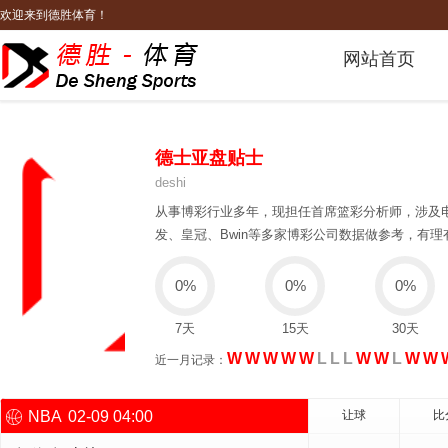
欢迎来到德胜体育！
网站首页
德士亚盘贴士
deshi
从事博彩行业多年，现担任首席篮彩分析师，涉及
发、皇冠、Bwin等多家博彩公司数据做参考，有
0%
0%
0%
7天
15天
30天
W
W
W
W
W
L
L
L
W
W
L
W
W
近一月记录：
NBA
02-09 04:00
让球
比