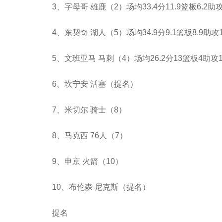
3、字母哥 雄鹿（2）场均33.4分11.9篮板6.2助攻
4、东契奇 湖人（5）场均34.9分9.1篮板8.9助攻
5、文班亚马 马刺（4）场均26.2分13篮板4助攻1
6、坎宁安 活塞（提名）
7、米切尔 骑士（8）
8、马克西 76人（7）
9、申京 火箭（10）
10、布伦森 尼克斯（提名）
提名