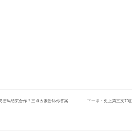
安德玛结束合作？三点因素告诉你答案
下一条：
史上第三支70