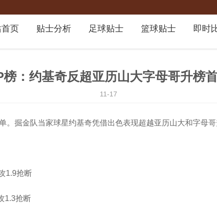
站首页
贴士分析
足球贴士
篮球贴士
即时
VP榜：约基奇反超亚历山大字母哥升榜
11-17
P榜单。掘金队当家球星约基奇凭借出色表现超越亚历山大和字母
攻1.9抢断
攻1.3抢断