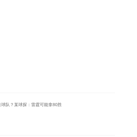
胜球队？某球探：雷霆可能拿80胜