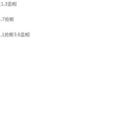
1.3盖帽
1.7抢断
.1抢断3.6盖帽