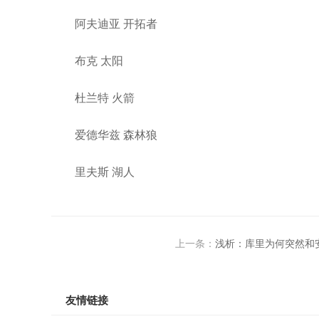
阿夫迪亚 开拓者
布克 太阳
杜兰特 火箭
爱德华兹 森林狼
里夫斯 湖人
上一条：
浅析：库里为何突然和
友情链接