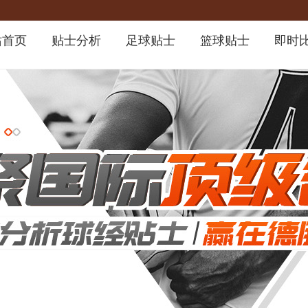
站首页
贴士分析
足球贴士
篮球贴士
即时