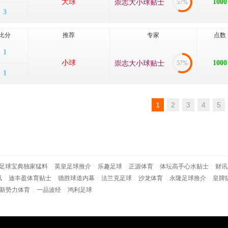
大球
1000
崇志大小球贴士
57%
3
比分
推荐
专家
点数
1
小球
1000
崇志大小球贴士
57%
1
1
2
3
4
5
足球宝典独家猛料
|
英皇足球推介
|
乐趣足球
|
正源体育
|
体坛高手心水贴士
|
财讯
讯
|
迪丰盈体育贴士
|
德胜球道内幕
|
法兰克足球
|
沙龙体育
|
永隆足球推介
|
皇牌
新势力体育
|
一品波经
|
鸿利足球