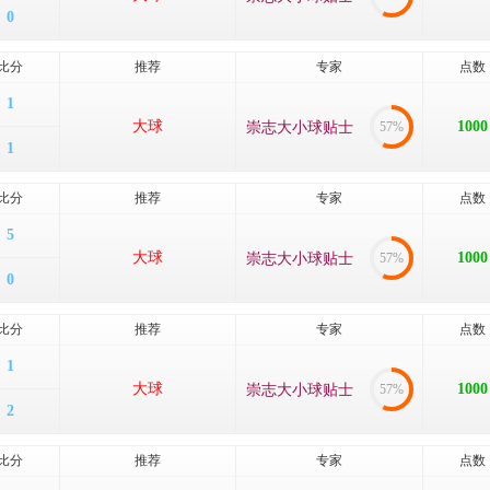
0
比分
推荐
专家
点数
1
大球
1000
崇志大小球贴士
57%
1
比分
推荐
专家
点数
5
大球
1000
崇志大小球贴士
57%
0
比分
推荐
专家
点数
1
大球
1000
崇志大小球贴士
57%
2
比分
推荐
专家
点数