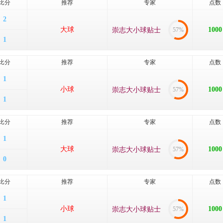
比分
推荐
专家
点数
2
大球
1000
崇志大小球贴士
57%
1
比分
推荐
专家
点数
1
小球
1000
崇志大小球贴士
57%
1
比分
推荐
专家
点数
1
大球
1000
崇志大小球贴士
57%
0
比分
推荐
专家
点数
1
小球
1000
崇志大小球贴士
57%
1