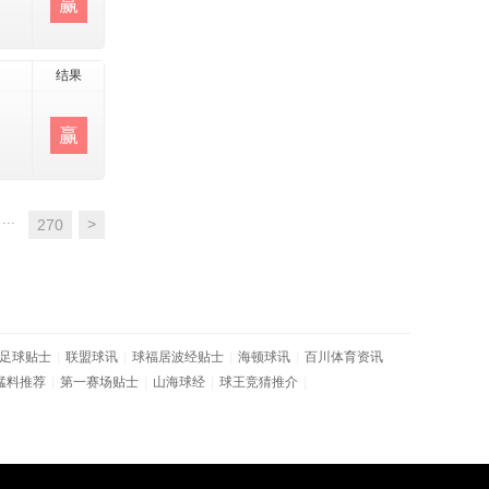
赢
结果
赢
...
>
270
足球贴士
|
联盟球讯
|
球福居波经贴士
|
海顿球讯
|
百川体育资讯
猛料推荐
|
第一赛场贴士
|
山海球经
|
球王竞猜推介
|