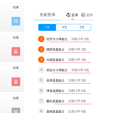
结果
专家胜率
足球
篮球
待
7月
6月
5月
结果
1
光宇大小球贴士
24
胜
3
平
3
负
89%
2
德胜亚盘贴士
24
胜
3
平
3
负
赢
89%
3
元福亚盘贴士
26
胜
0
平
4
负
87%
结果
4
崇志大小球贴士
25
胜
0
平
5
负
83%
5
圣美亚盘贴士
23
胜
2
平
5
负
赢
82%
6
球道金牌贴士
23
胜
1
平
6
负
79%
结果
7
颖礼亚盘贴士
22
胜
2
平
6
负
79%
输
8
嘉柏亚盘贴士
21
胜
0
平
8
负