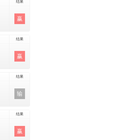
结果
赢
结果
赢
结果
输
结果
赢