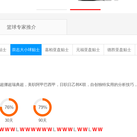
篮球专家推介
贴士
崇志大小球贴士
嘉柏亚盘贴士
元福亚盘贴士
德胜亚盘贴士
超挪超瑞典超，美职阿甲巴西甲，日职日乙韩K联，自创独特实用的分析技巧
76%
79%
30天
90天
W
W
W
L
W
W
W
W
W
W
L
W
W
W
L
W
W
L
W
W