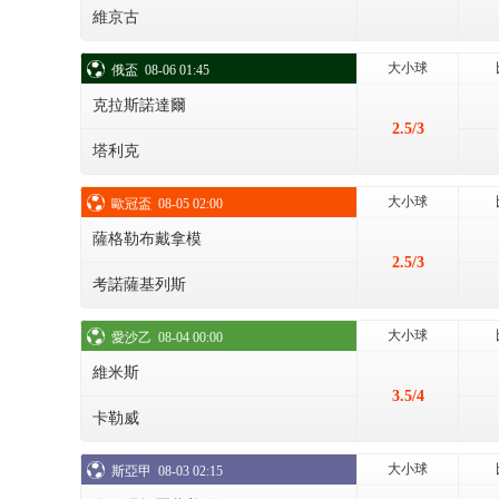
維京古
大小球
俄盃
08-06 01:45
克拉斯諾達爾
2.5/3
塔利克
大小球
歐冠盃
08-05 02:00
薩格勒布戴拿模
2.5/3
考諾薩基列斯
大小球
愛沙乙
08-04 00:00
維米斯
3.5/4
卡勒威
大小球
斯亞甲
08-03 02:15