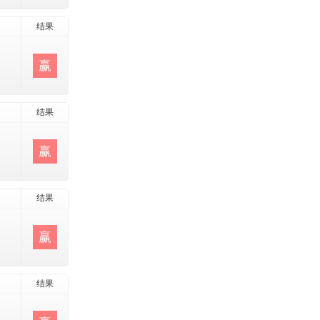
结果
赢
结果
赢
结果
赢
结果