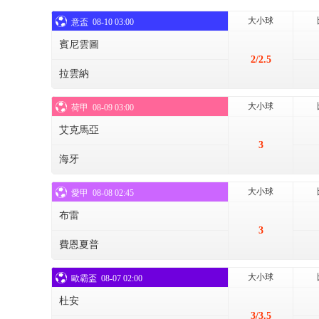
大小球
意盃
08-10 03:00
賓尼雲圖
2/2.5
拉雲納
大小球
荷甲
08-09 03:00
艾克馬亞
3
海牙
大小球
愛甲
08-08 02:45
布雷
3
費恩夏普
大小球
歐霸盃
08-07 02:00
杜安
3/3.5