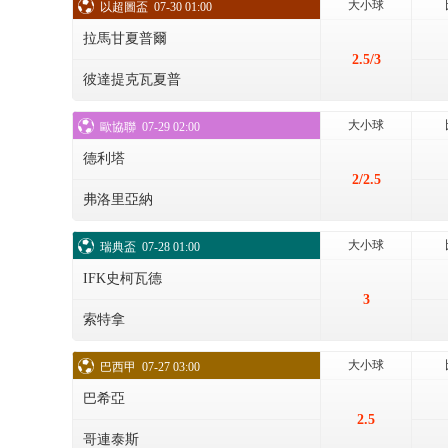
大小球
以超圖盃
07-30 01:00
拉馬甘夏普爾
2.5/3
彼達提克瓦夏普
大小球
歐協聯
07-29 02:00
德利塔
2/2.5
弗洛里亞納
大小球
瑞典盃
07-28 01:00
IFK史柯瓦德
3
索特拿
大小球
巴西甲
07-27 03:00
巴希亞
2.5
哥連泰斯