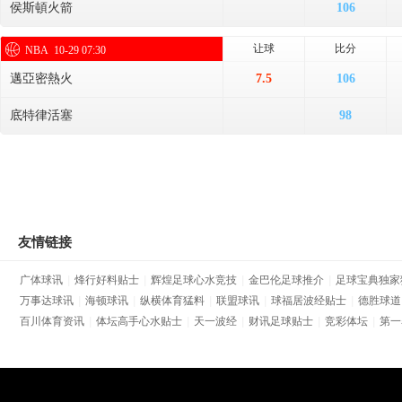
侯斯頓火箭
106
让球
比分
NBA
10-29 07:30
邁亞密熱火
7.5
106
底特律活塞
98
友情链接
广体球讯
|
烽行好料贴士
|
辉煌足球心水竞技
|
金巴伦足球推介
|
足球宝典独家
万事达球讯
|
海顿球讯
|
纵横体育猛料
|
联盟球讯
|
球福居波经贴士
|
德胜球道
百川体育资讯
|
体坛高手心水贴士
|
天一波经
|
财讯足球贴士
|
竞彩体坛
|
第一