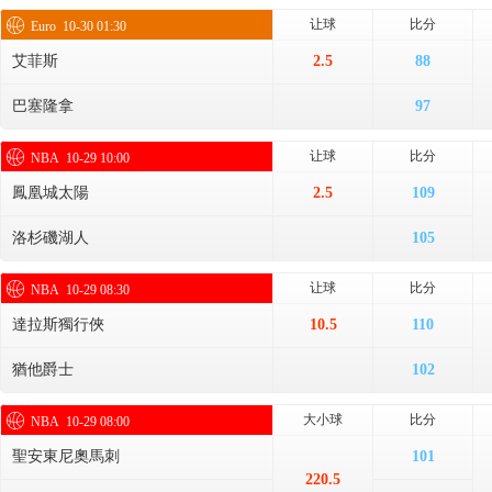
让球
比分
Euro
10-30 01:30
艾菲斯
2.5
88
巴塞隆拿
97
让球
比分
NBA
10-29 10:00
鳳凰城太陽
2.5
109
洛杉磯湖人
105
让球
比分
NBA
10-29 08:30
達拉斯獨行俠
10.5
110
猶他爵士
102
大小球
比分
NBA
10-29 08:00
聖安東尼奧馬刺
101
220.5