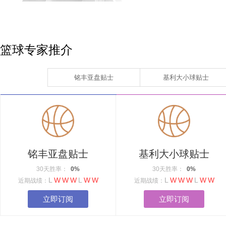
篮球专家推介
铭丰亚盘贴士
基利大小球贴士
铭丰亚盘贴士
基利大小球贴士
30天胜率：
0%
30天胜率：
0%
L
W
W
W
L
W
W
L
W
W
W
L
W
W
近期战绩：
近期战绩：
立即订阅
立即订阅