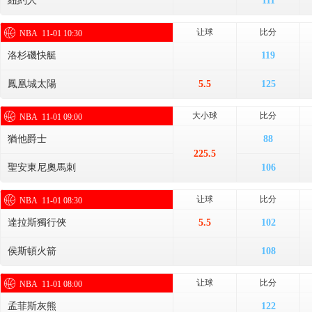
紐約人
111
让球
比分
NBA
11-01 10:30
洛杉磯快艇
119
鳳凰城太陽
5.5
125
大小球
比分
NBA
11-01 09:00
猶他爵士
88
225.5
聖安東尼奧馬刺
106
让球
比分
NBA
11-01 08:30
達拉斯獨行俠
5.5
102
侯斯頓火箭
108
让球
比分
NBA
11-01 08:00
孟菲斯灰熊
122