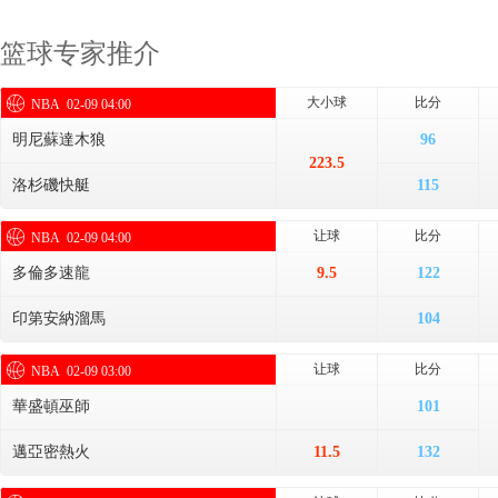
篮球专家推介
大小球
比分
NBA
02-09 04:00
明尼蘇達木狼
96
223.5
洛杉磯快艇
115
让球
比分
NBA
02-09 04:00
多倫多速龍
9.5
122
印第安納溜馬
104
让球
比分
NBA
02-09 03:00
華盛頓巫師
101
邁亞密熱火
11.5
132