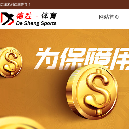
欢迎来到德胜体育！
网站首页