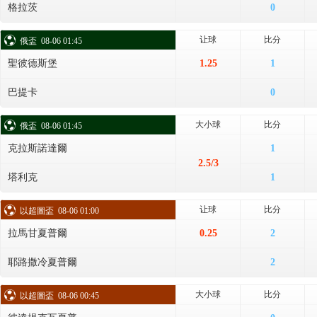
格拉茨
0
让球
比分
俄盃
08-06 01:45
聖彼德斯堡
1.25
1
巴提卡
0
大小球
比分
俄盃
08-06 01:45
克拉斯諾達爾
1
2.5/3
塔利克
1
让球
比分
以超圖盃
08-06 01:00
拉馬甘夏普爾
0.25
2
耶路撒冷夏普爾
2
大小球
比分
以超圖盃
08-06 00:45