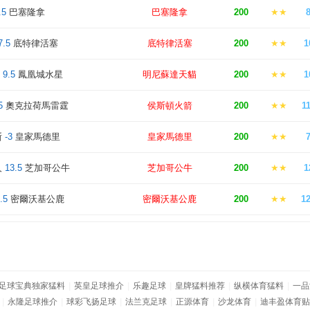
.5
巴塞隆拿
巴塞隆拿
200
★★
7.5
底特律活塞
底特律活塞
200
★★
1
貓
9.5
鳳凰城水星
明尼蘇達天貓
200
★★
1
5
奧克拉荷馬雷霆
侯斯頓火箭
200
★★
1
斯
-3
皇家馬德里
皇家馬德里
200
★★
人
13.5
芝加哥公牛
芝加哥公牛
200
★★
1
.5
密爾沃基公鹿
密爾沃基公鹿
200
★★
1
足球宝典独家猛料
|
英皇足球推介
|
乐趣足球
|
皇牌猛料推荐
|
纵横体育猛料
|
一品
|
永隆足球推介
|
球彩飞扬足球
|
法兰克足球
|
正源体育
|
沙龙体育
|
迪丰盈体育贴