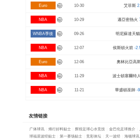
Euro
10-30
艾菲斯
2
NBA
10-29
邁亞密熱火
WNBA季後
09-26
明尼蘇達天
NBA
12-07
侯斯頓火箭
-2.
Euro
12-06
奧林比亞高
NBA
11-29
波士頓塞爾特
NBA
11-21
華盛頓巫師
-9
友情链接
广体球讯
|
烽行好料贴士
|
辉煌足球心水竞技
|
金巴伦足球推介
|
球福居波经贴士
|
第一赛场贴士
|
竞彩体坛
|
天一波经
|
海顿球讯