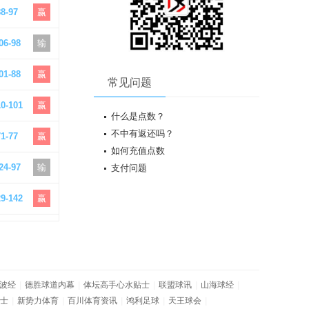
88-97
赢
06-98
输
01-88
赢
常见问题
10-101
赢
什么是点数？
不中有返还吗？
71-77
赢
如何充值点数
24-97
输
支付问题
29-142
赢
波经
|
德胜球道内幕
|
体坛高手心水贴士
|
联盟球讯
|
山海球经
|
士
|
新势力体育
|
百川体育资讯
|
鸿利足球
|
天王球会
|