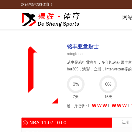
欢迎来到德胜体育！
网
铭丰亚盘贴士
mingfeng
从事足彩行业多年，多年以来积累丰富
bet365，澳彩，立博，Interwet
0%
0%
7天
15天
L
W
W
W
L
W
W
W
L
近一月记录：
NBA
11-07 10:00
让球