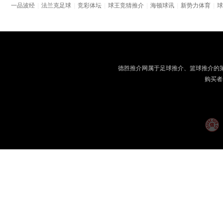
一品波经
|
法兰克足球
|
竞彩体坛
|
球王竞猜推介
|
海顿球讯
|
新势力体育
|
球
德胜推介网属于足球推介、篮球推介的
购买者