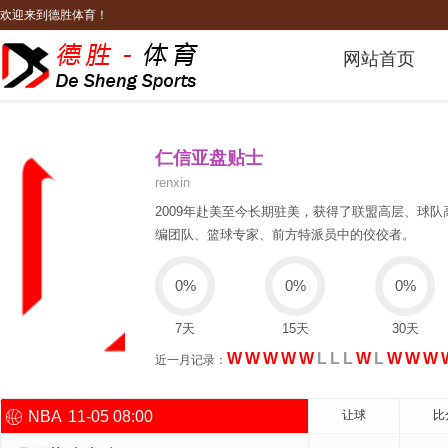
欢迎来到德胜体育！
网站首页
仁信亚盘贴士
renxin
2009年赴美至今长期驻美，获得了联盟高层、球
编团队、篮球专家、前方特派员中的佼佼者。
0%
0%
0%
7天
15天
30天
W
W
W
W
W
L
L
L
W
L
W
W
W
近一月记录：
NBA
11-05 08:00
让球
比